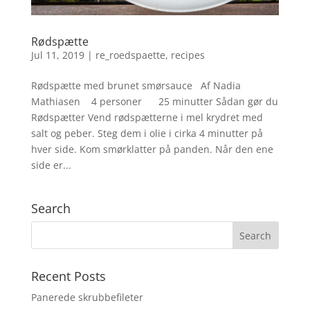
Rødspætte
Jul 11, 2019
|
re_roedspaette
,
recipes
Rødspætte med brunet smørsauce Af Nadia
Mathiasen 4 personer 25 minutter Sådan gør du
Rødspætter Vend rødspætterne i mel krydret med
salt og peber. Steg dem i olie i cirka 4 minutter på
hver side. Kom smørklatter på panden. Når den ene
side er...
Search
Recent Posts
Panerede skrubbefileter