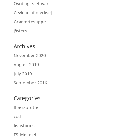
Ovnbagt slethvar
Ceviche af mørksej
Grønærtesuppe
Østers
Archives
November 2020
August 2019
July 2019
September 2016
Categories
Blæksprutte
cod
fishstories
FS_Mørksej