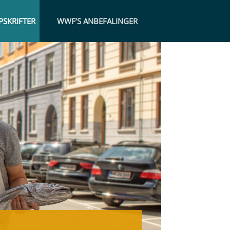
PSKRIFTER
WWF’S ANBEFALINGER