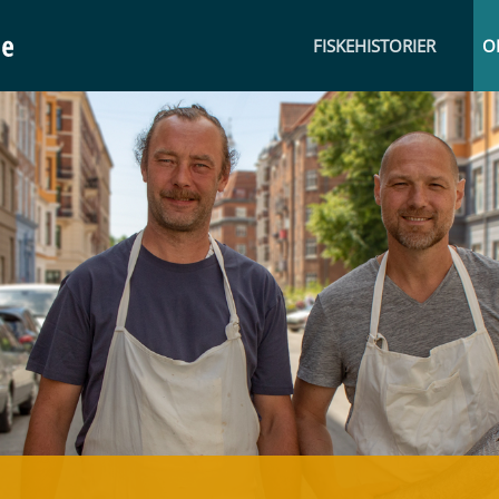
FISKEHISTORIER
O