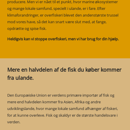
producere. Men vi er nået til et punkt, hvor marine økosystemer
og mange lokale samfund, specielt i ulande, er i fare. Efter
klimaforandringer, er overfiskeri blevet den andenstørste trussel
mod vores have, så det kan snart være slut med, at fange,
opdrætte og spise fisk.
Heldigvis kan vi stoppe overfiskeri, men vi har brug for din hjælp.
Mere en halvdelen af de fisk du køber kommer
fra ulande.
Den Europæiske Union er verdens primære importør af fisk og
mere end halvdelen kommer fra Asien, Afrika og andre
udviklingslande, hvor mange lokale samfund afhænger af fiskeri,
for at kunne overleve. Fisk og skaldyr er de største handelsvare i
verden.