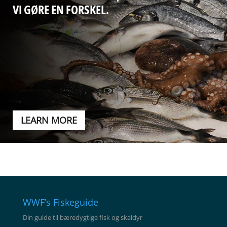
VI GØRE EN FORSKEL.
LEARN MORE
WWF’s Fiskeguide
Din guide til bæredygtige fisk og skaldyr