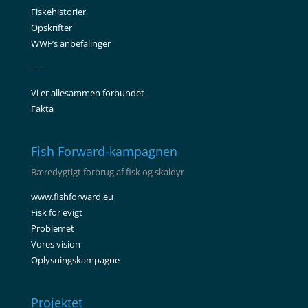
Fiskehistorier
Opskrifter
WWF’s anbefalinger
- - -
Vi er allesammen forbundet
Fakta
Fish Forward-kampagnen
Bæredygtigt forbrug af fisk og skaldyr
www.fishforward.eu
Fisk for evigt
Problemet
Vores vision
Oplysningskampagne
Projektet