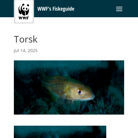
Torsk
Jul 14, 2025