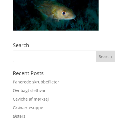
Search
Recent Posts
Panerede skrubbefileter
Ovnbagt slethvar
Ceviche af mørksej
Grønærtesuppe
Østers