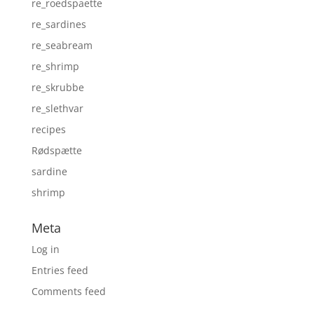
re_roedspaette
re_sardines
re_seabream
re_shrimp
re_skrubbe
re_slethvar
recipes
Rødspætte
sardine
shrimp
Meta
Log in
Entries feed
Comments feed