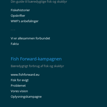
Din guide til bæredygtige fisk og skaldyr
Fiskehistorier
Opskrifter
WWF’s anbefalinger
- - -
Vi er allesammen forbundet
Fakta
Fish Forward-kampagnen
Bæredygtigt forbrug af fisk og skaldyr
www.fishforward.eu
Fisk for evigt
Problemet
Vores vision
Oplysningskampagne