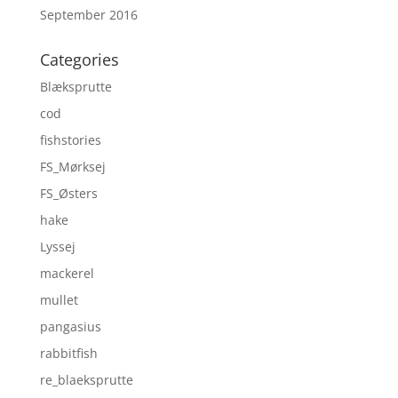
September 2016
Categories
Blæksprutte
cod
fishstories
FS_Mørksej
FS_Østers
hake
Lyssej
mackerel
mullet
pangasius
rabbitfish
re_blaeksprutte