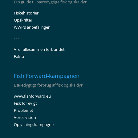
Din guide til bæredygtige fisk og skaldyr
Fiskehistorier
Opskrifter
WWF’s anbefalinger
- - -
Vi er allesammen forbundet
Fakta
Fish Forward-kampagnen
Bæredygtigt forbrug af fisk og skaldyr
www.fishforward.eu
Fisk for evigt
Problemet
Vores vision
Oplysningskampagne