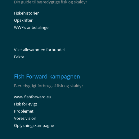
Din guide til bæredygtige fisk og skaldyr
Fiskehistorier
Opskrifter
WWF’s anbefalinger
- - -
Vi er allesammen forbundet
Fakta
Fish Forward-kampagnen
Bæredygtigt forbrug af fisk og skaldyr
www.fishforward.eu
Fisk for evigt
Problemet
Vores vision
Oplysningskampagne