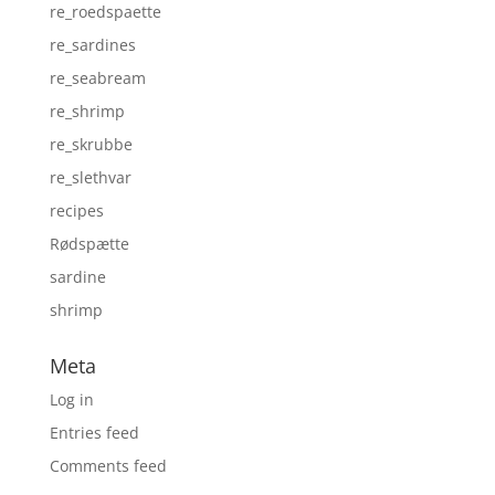
re_roedspaette
re_sardines
re_seabream
re_shrimp
re_skrubbe
re_slethvar
recipes
Rødspætte
sardine
shrimp
Meta
Log in
Entries feed
Comments feed