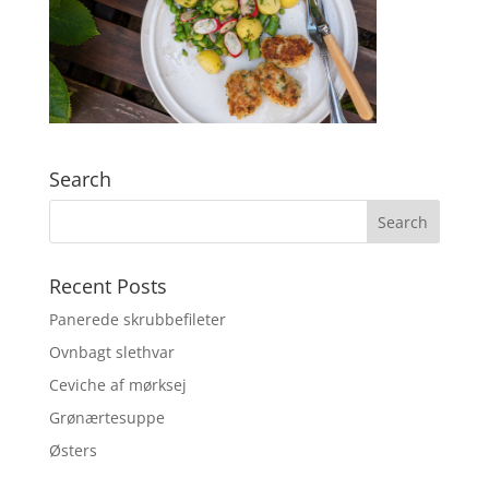
Search
Recent Posts
Panerede skrubbefileter
Ovnbagt slethvar
Ceviche af mørksej
Grønærtesuppe
Østers