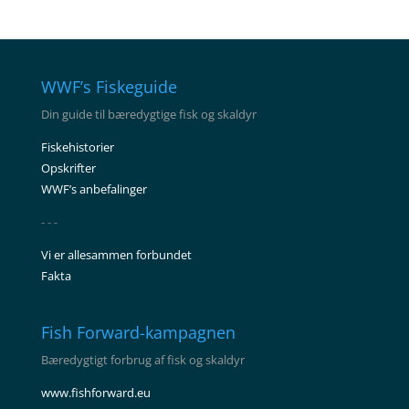
WWF’s Fiskeguide
Din guide til bæredygtige fisk og skaldyr
Fiskehistorier
Opskrifter
WWF’s anbefalinger
- - -
Vi er allesammen forbundet
Fakta
Fish Forward-kampagnen
Bæredygtigt forbrug af fisk og skaldyr
www.fishforward.eu