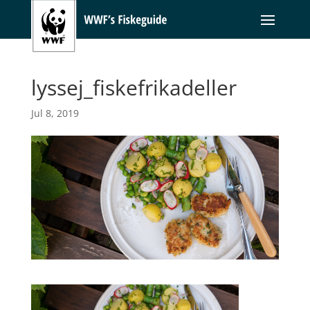
lyssej_fiskefrikadeller
Jul 8, 2019