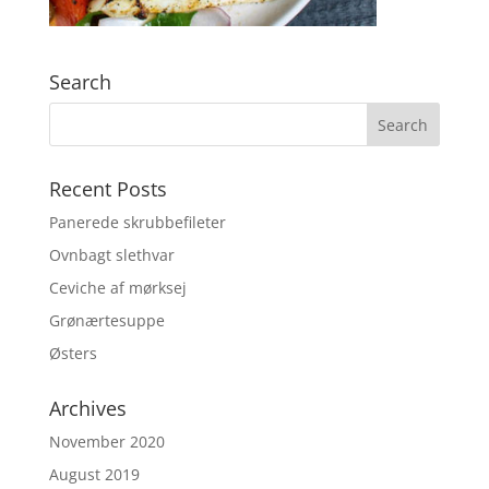
Search
Recent Posts
Panerede skrubbefileter
Ovnbagt slethvar
Ceviche af mørksej
Grønærtesuppe
Østers
Archives
November 2020
August 2019