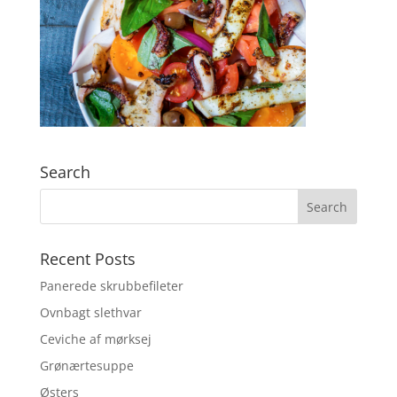
Search
Recent Posts
Panerede skrubbefileter
Ovnbagt slethvar
Ceviche af mørksej
Grønærtesuppe
Østers