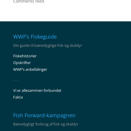
Comments feed
WWF’s Fiskeguide
Din guide til bæredygtige fisk og skaldyr
Fiskehistorier
Opskrifter
WWF’s anbefalinger
- - -
Vi er allesammen forbundet
Fakta
Fish Forward-kampagnen
Bæredygtigt forbrug af fisk og skaldyr