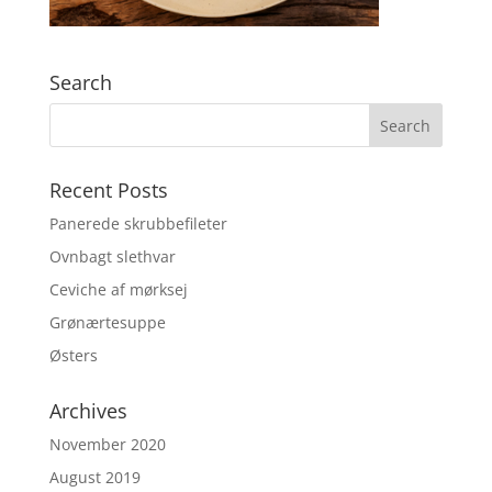
Search
Recent Posts
Panerede skrubbefileter
Ovnbagt slethvar
Ceviche af mørksej
Grønærtesuppe
Østers
Archives
November 2020
August 2019