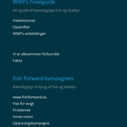
WWF’s Fiskeguide
Din guide til bæredygtige fisk og skaldyr
Fiskehistorier
Opskrifter
WWF’s anbefalinger
- - -
Vi er allesammen forbundet
Fakta
Fish Forward-kampagnen
Bæredygtigt forbrug af fisk og skaldyr
www.fishforward.eu
Fisk for evigt
Problemet
Vores vision
Oplysningskampagne