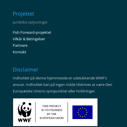
Projektet
Juridiske oplysninger
Fish Forward-projektet
Vilkår & Betingelser
Partnere
Kontakt
Disclaimer
Indholdet på denne hjemmeside er udelukkende WWF’s
ansvar. Indholdet kan på ingen måde tilskrives at være Den
Europæiske Unions synspunkter eller holdninger.