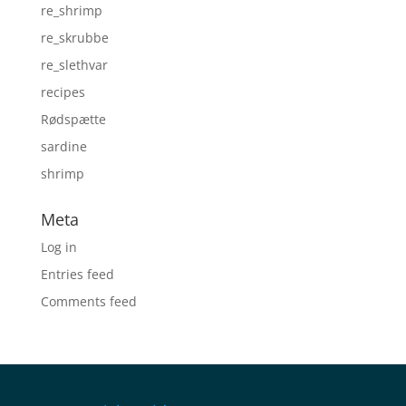
re_shrimp
re_skrubbe
re_slethvar
recipes
Rødspætte
sardine
shrimp
Meta
Log in
Entries feed
Comments feed