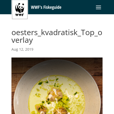
oesters_kvadratisk_Top_o
verlay
Aug 12, 2019