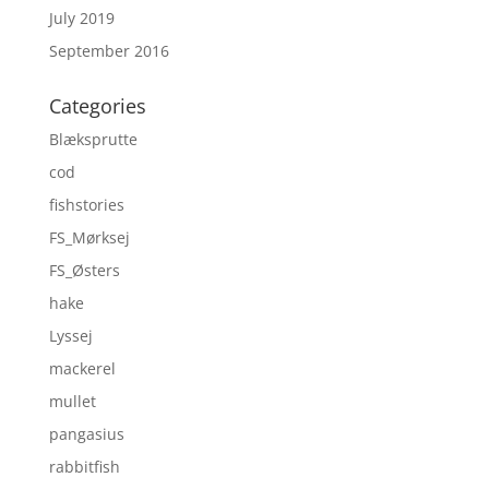
July 2019
September 2016
Categories
Blæksprutte
cod
fishstories
FS_Mørksej
FS_Østers
hake
Lyssej
mackerel
mullet
pangasius
rabbitfish