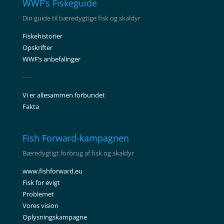
WWF’s Fiskeguide
Din guide til bæredygtige fisk og skaldyr
Fiskehistorier
Opskrifter
WWF’s anbefalinger
- - -
Vi er allesammen forbundet
Fakta
Fish Forward-kampagnen
Bæredygtigt forbrug af fisk og skaldyr
www.fishforward.eu
Fisk for evigt
Problemet
Vores vision
Oplysningskampagne