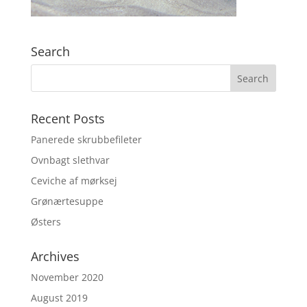
Search
Recent Posts
Panerede skrubbefileter
Ovnbagt slethvar
Ceviche af mørksej
Grønærtesuppe
Østers
Archives
November 2020
August 2019