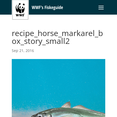
recipe_horse_markarel_b
ox_story_small2
Sep 21, 2016