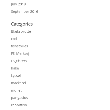
July 2019
September 2016
Categories
Blæksprutte
cod
fishstories
FS_Mørksej
FS_Østers
hake
Lyssej
mackerel
mullet
pangasius
rabbitfish