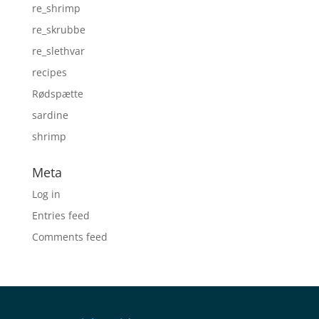
re_shrimp
re_skrubbe
re_slethvar
recipes
Rødspætte
sardine
shrimp
Meta
Log in
Entries feed
Comments feed